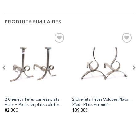
PRODUITS SIMILAIRES
Ajouter
Ajouter
à la
à la
wishlist
wishlist
2 Chenêts Têtes carrées plats
2 Chenêts Têtes Volutes Plats –
Acier – Pieds fer plats volutes
Pieds Plats Arrondis
82,00
€
109,00
€