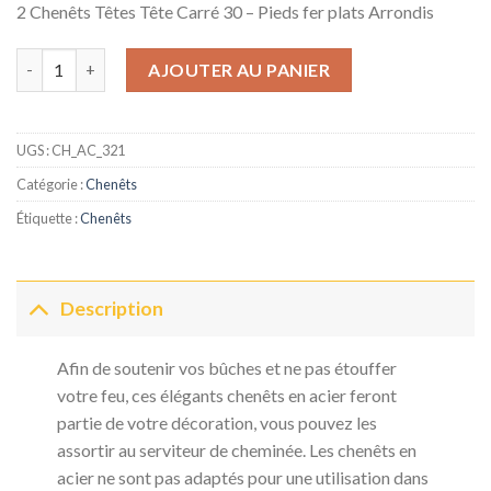
2 Chenêts Têtes Tête Carré 30 – Pieds fer plats Arrondis
quantité de 2 Chenêts Têtes Tête Carré 30 - Pieds fer plats Arr
AJOUTER AU PANIER
UGS :
CH_AC_321
Catégorie :
Chenêts
Étiquette :
Chenêts
Description
Afin de soutenir vos bûches et ne pas étouffer
votre feu, ces élégants chenêts en acier feront
partie de votre décoration, vous pouvez les
assortir au serviteur de cheminée. Les chenêts en
acier ne sont pas adaptés pour une utilisation dans