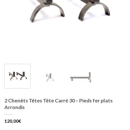
2 Chenêts Têtes Tête Carré 30 – Pieds fer plats
Arrondis
120,00
€